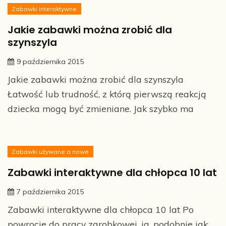
Zabawki interaktywne
Jakie zabawki można zrobić dla
szynszyla
9 października 2015
Jakie zabawki można zrobić dla szynszyla
Łatwość lub trudność, z którą pierwszą reakcją
dziecka mogą być zmieniane. Jak szybko ma
Zabawki używane a nowe
Zabawki interaktywne dla chłopca 10 lat
7 października 2015
Zabawki interaktywne dla chłopca 10 lat Po
powrocie do pracy zarobkowej, ja, podobnie jak