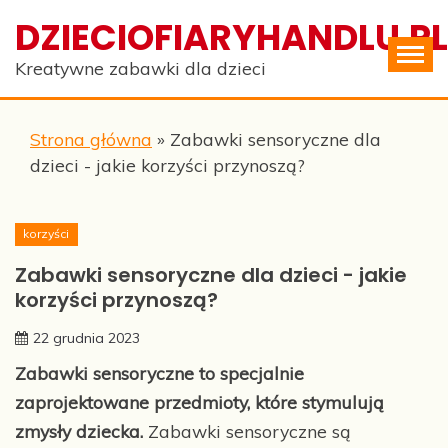
Skip
DZIECIOFIARYHANDLU.PL
to
content
Kreatywne zabawki dla dzieci
Strona główna
»
Zabawki sensoryczne dla
dzieci - jakie korzyści przynoszą?
korzyści
Zabawki sensoryczne dla dzieci - jakie
korzyści przynoszą?
22 grudnia 2023
Zabawki sensoryczne to specjalnie
zaprojektowane przedmioty, które stymulują
zmysły dziecka.
Zabawki sensoryczne są