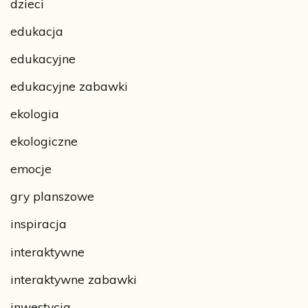
dzieci
edukacja
edukacyjne
edukacyjne zabawki
ekologia
ekologiczne
emocje
gry planszowe
inspiracja
interaktywne
interaktywne zabawki
inwestycja