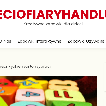
ECIOFIARYHANDL
Kreatywne zabawki dla dzieci
O Nas
Zabawki Interaktywne
Zabawki Używane
eci - jakie warto wybrać?