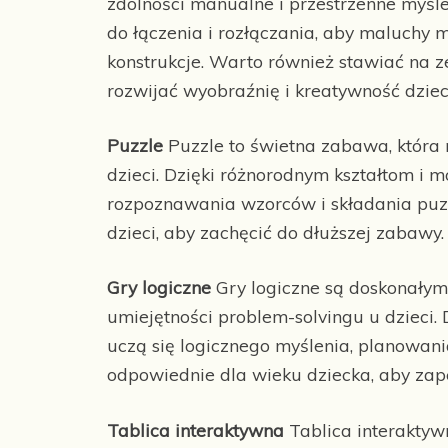
zdolności manualne i przestrzenne myślen
do łączenia i rozłączania, aby maluchy
konstrukcje. Warto również stawiać na ze
rozwijać wyobraźnię i kreatywność dziec
Puzzle
Puzzle to świetna zabawa, która 
dzieci. Dzięki różnorodnym kształtom i 
rozpoznawania wzorców i składania puzz
dzieci, aby zachęcić do dłuższej zabawy.
Gry logiczne
Gry logiczne są doskonałym
umiejętności problem-solvingu u dzieci
uczą się logicznego myślenia, planowan
odpowiednie dla wieku dziecka, aby zap
Tablica interaktywna
Tablica interaktyw