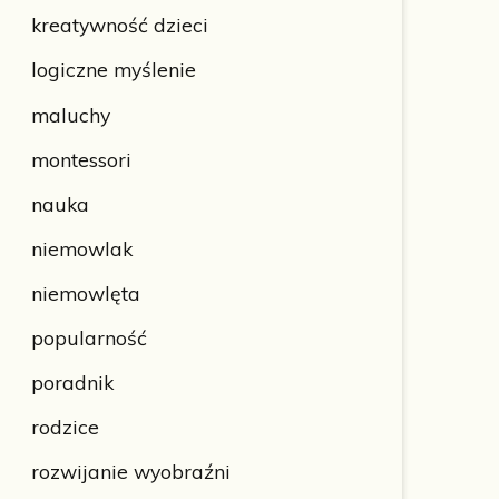
kreatywność dzieci
logiczne myślenie
maluchy
montessori
nauka
niemowlak
niemowlęta
popularność
poradnik
rodzice
rozwijanie wyobraźni