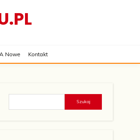
U.PL
 A Nowe
Kontakt
Szukaj