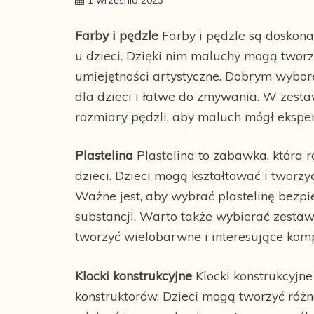
Farby i pędzle
Farby i pędzle są doskona
u dzieci. Dzięki nim maluchy mogą tworz
umiejętności artystyczne. Dobrym wybor
dla dzieci i łatwe do zmywania. W zesta
rozmiary pędzli, aby maluch mógł eksper
Plastelina
Plastelina to zabawka, która 
dzieci. Dzieci mogą kształtować i tworzy
Ważne jest, aby wybrać plastelinę bezpie
substancji. Warto także wybierać zesta
tworzyć wielobarwne i interesujące kom
Klocki konstrukcyjne
Klocki konstrukcyjn
konstruktorów. Dzieci mogą tworzyć różn