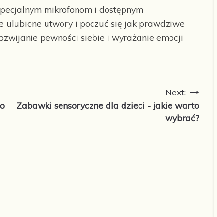
 specjalnym mikrofonom i dostępnym
 ulubione utwory i poczuć się jak prawdziwe
ozwijanie pewności siebie i wyrażanie emocji
Next:
to
Zabawki sensoryczne dla dzieci - jakie warto
wybrać?