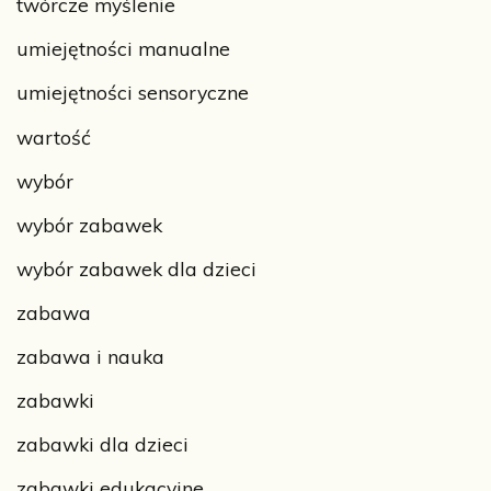
twórcze myślenie
umiejętności manualne
umiejętności sensoryczne
wartość
wybór
wybór zabawek
wybór zabawek dla dzieci
zabawa
zabawa i nauka
zabawki
zabawki dla dzieci
zabawki edukacyjne