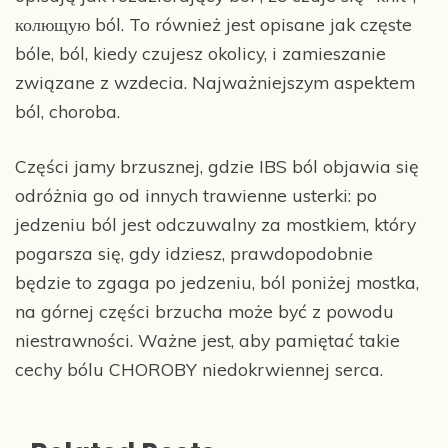
колющую ból. To również jest opisane jak częste
bóle, ból, kiedy czujesz okolicy, i zamieszanie
związane z wzdecia. Najważniejszym aspektem
ból, choroba.
Części jamy brzusznej, gdzie IBS ból objawia się
odróżnia go od innych trawienne usterki: po
jedzeniu ból jest odczuwalny za mostkiem, który
pogarsza się, gdy idziesz, prawdopodobnie
będzie to zgaga po jedzeniu, ból poniżej mostka,
na górnej części brzucha może być z powodu
niestrawności. Ważne jest, aby pamiętać takie
cechy bólu CHOROBY niedokrwiennej serca.