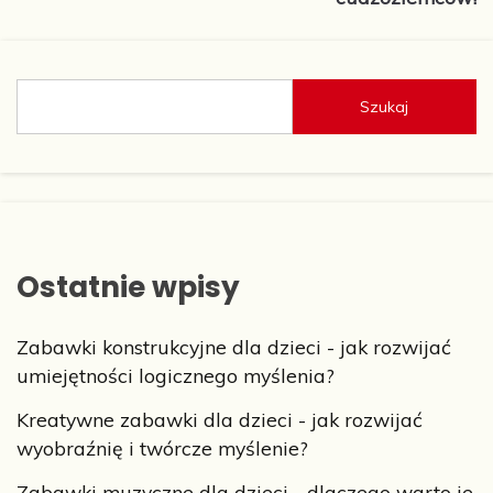
Szukaj
Ostatnie wpisy
Zabawki konstrukcyjne dla dzieci - jak rozwijać
umiejętności logicznego myślenia?
Kreatywne zabawki dla dzieci - jak rozwijać
wyobraźnię i twórcze myślenie?
Zabawki muzyczne dla dzieci - dlaczego warto je