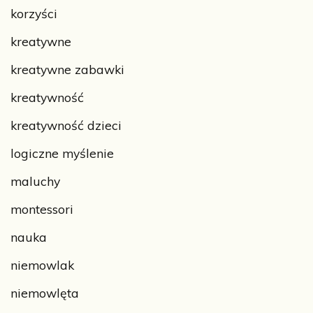
korzyści
kreatywne
kreatywne zabawki
kreatywność
kreatywność dzieci
logiczne myślenie
maluchy
montessori
nauka
niemowlak
niemowlęta