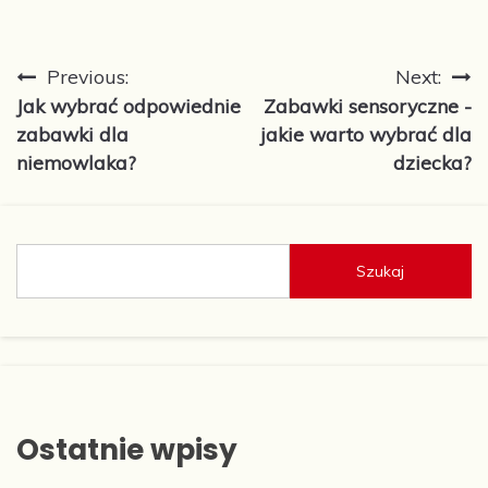
Nawigacja
Previous:
Next:
Jak wybrać odpowiednie
Zabawki sensoryczne -
wpisu
zabawki dla
jakie warto wybrać dla
niemowlaka?
dziecka?
Szukaj
Ostatnie wpisy