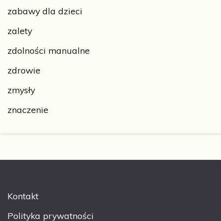
zabawy dla dzieci
zalety
zdolności manualne
zdrowie
zmysły
znaczenie
Kontakt
Polityka prywatności