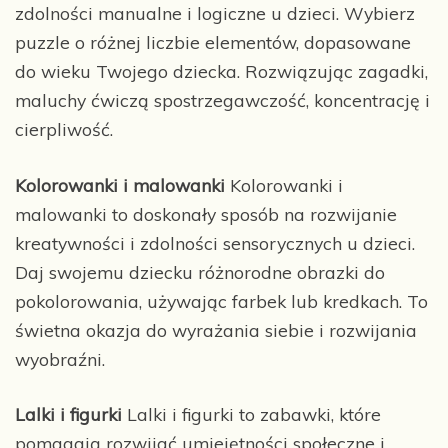
zdolności manualne i logiczne u dzieci. Wybierz
puzzle o różnej liczbie elementów, dopasowane
do wieku Twojego dziecka. Rozwiązując zagadki,
maluchy ćwiczą spostrzegawczość, koncentrację i
cierpliwość.
Kolorowanki i malowanki
Kolorowanki i
malowanki to doskonały sposób na rozwijanie
kreatywności i zdolności sensorycznych u dzieci.
Daj swojemu dziecku różnorodne obrazki do
pokolorowania, używając farbek lub kredkach. To
świetna okazja do wyrażania siebie i rozwijania
wyobraźni.
Lalki i figurki
Lalki i figurki to zabawki, które
pomagają rozwijać umiejętności społeczne i