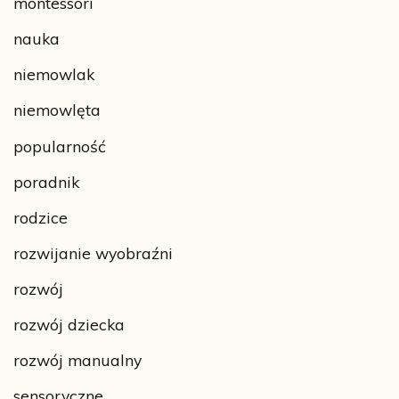
montessori
nauka
niemowlak
niemowlęta
popularność
poradnik
rodzice
rozwijanie wyobraźni
rozwój
rozwój dziecka
rozwój manualny
sensoryczne