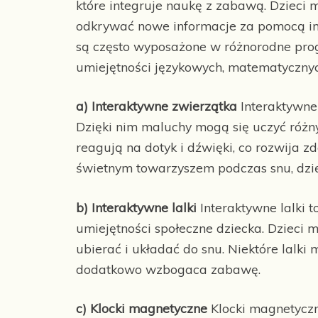
które integruje naukę z zabawą. Dzieci 
odkrywać nowe informacje za pomocą in
są często wyposażone w różnorodne prog
umiejętności językowych, matematycznyc
a) Interaktywne zwierzątka
Interaktywne
Dzięki nim maluchy mogą się uczyć różn
reagują na dotyk i dźwięki, co rozwija z
świetnym towarzyszem podczas snu, dzięk
b) Interaktywne lalki
Interaktywne lalki t
umiejętności społeczne dziecka. Dzieci m
ubierać i układać do snu. Niektóre lalki
dodatkowo wzbogaca zabawę.
c) Klocki magnetyczne
Klocki magnetyczn