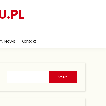
U.PL
 A Nowe
Kontakt
Szukaj