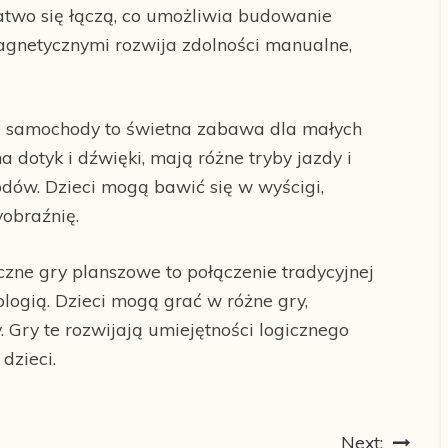
atwo się łączą, co umożliwia budowanie
agnetycznymi rozwija zdolności manualne,
 samochody to świetna zabawa dla małych
 dotyk i dźwięki, mają różne tryby jazdy i
dów. Dzieci mogą bawić się w wyścigi,
yobraźnię.
czne gry planszowe to połączenie tradycyjnej
ogią. Dzieci mogą grać w różne gry,
Gry te rozwijają umiejętności logicznego
dzieci.
Next: