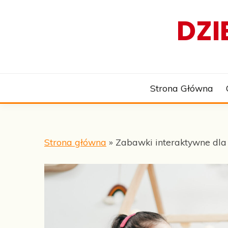
Skip
DZI
to
content
Strona Główna
Strona główna
»
Zabawki interaktywne dla 