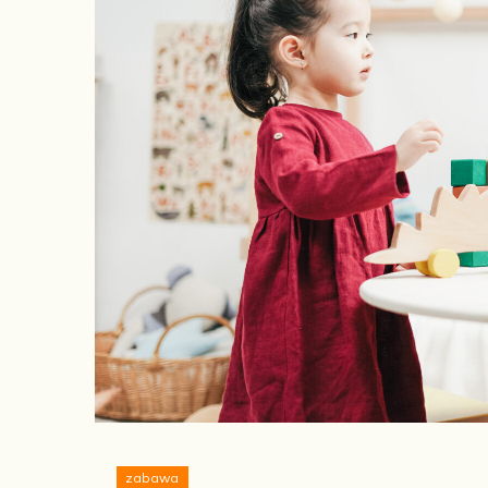
zabawa