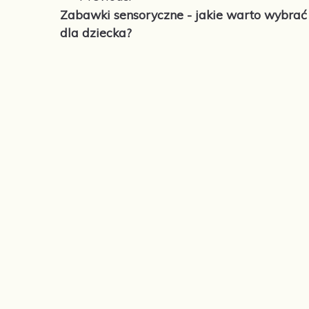
Zabawki sensoryczne - jakie warto wybrać
wpisu
dla dziecka?