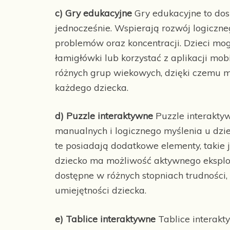
c) Gry edukacyjne
Gry edukacyjne to dos
jednocześnie. Wspierają rozwój logiczn
problemów oraz koncentracji. Dzieci mog
łamigłówki lub korzystać z aplikacji mo
różnych grup wiekowych, dzięki czemu 
każdego dziecka.
d) Puzzle interaktywne
Puzzle interaktyw
manualnych i logicznego myślenia u dzie
te posiadają dodatkowe elementy, takie 
dziecko ma możliwość aktywnego eksplor
dostępne w różnych stopniach trudności,
umiejętności dziecka.
e) Tablice interaktywne
Tablice interakt