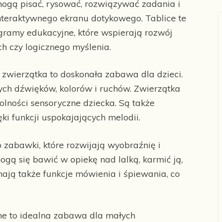
mogą pisać, rysować, rozwiązywać zadania i
teraktywnego ekranu dotykowego. Tablice te
ramy edukacyjne, które wspierają rozwój
h czy logicznego myślenia.
 zwierzątka to doskonała zabawa dla dzieci.
ych dźwięków, kolorów i ruchów. Zwierzątka
dolności sensoryczne dziecka. Są także
i funkcji uspokajających melodii.
o zabawki, które rozwijają wyobraźnię i
ogą się bawić w opiekę nad lalką, karmić ją,
 mają także funkcje mówienia i śpiewania, co
e to idealna zabawa dla małych