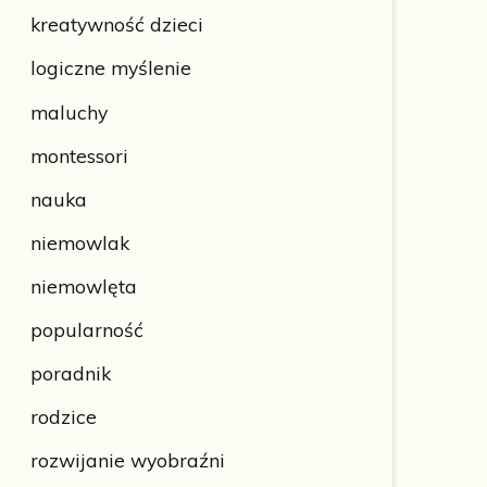
kreatywność dzieci
logiczne myślenie
maluchy
montessori
nauka
niemowlak
niemowlęta
popularność
poradnik
rodzice
rozwijanie wyobraźni