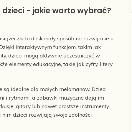
dzieci - jakie warto wybrać?
siążeczki to doskonały sposób na rozwijanie u
. Dzięki interaktywnym funkcjom, takim jak
ty, dzieci mogą aktywnie uczestniczyć w
akże elementy edukacyjne, takie jak cyfry, litery
są idealne dla małych melomanów. Dzieci
i i rytmami, a zabawki muzyczne dają im
kusje, gitary lub nawet prostsze instrumenty,
 nim dzieci rozwijają swoje zdolności