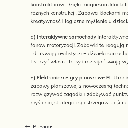
konstruktorów. Dzięki magnesom klocki ł
różnych konstrukcji. Zabawa klockami m
kreatywność i logiczne myślenie u dzieci.
d) Interaktywne samochody
Interaktywne
fanów motoryzacji. Zabawki te reagują na
odgrywają realistyczne dźwięki samocho
tworzyć własne trasy i rozwijać swoją w
e) Elektroniczne gry planszowe
Elektroni
zabawy planszowej z nowoczesną technol
rozwiązywać zagadki i zdobywać punkty. 
myślenia, strategii i spostrzegawczości u 
Nawigacja
Previous: