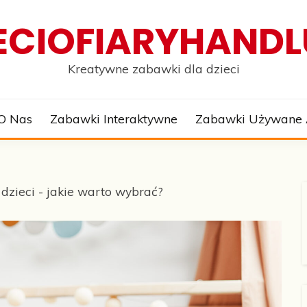
ECIOFIARYHANDL
Kreatywne zabawki dla dzieci
O Nas
Zabawki Interaktywne
Zabawki Używane
dzieci - jakie warto wybrać?