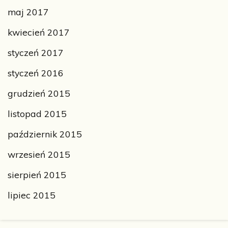
maj 2017
kwiecień 2017
styczeń 2017
styczeń 2016
grudzień 2015
listopad 2015
październik 2015
wrzesień 2015
sierpień 2015
lipiec 2015