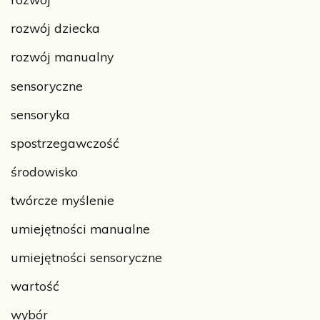
rozwój dziecka
rozwój manualny
sensoryczne
sensoryka
spostrzegawczość
środowisko
twórcze myślenie
umiejętności manualne
umiejętności sensoryczne
wartość
wybór