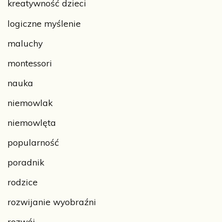
kreatywność dzieci
logiczne myślenie
maluchy
montessori
nauka
niemowlak
niemowlęta
popularność
poradnik
rodzice
rozwijanie wyobraźni
rozwój