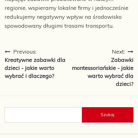
regionie, wspieramy lokalne firmy i jednocześnie
redukujemy negatywny wpływ na środowisko
spowodowany długimi trasami transportu.
Nawigacja
Previous:
Next:
Kreatywne zabawki dla
Zabawki
wpisu
dzieci - jakie warto
montessoriańskie - jakie
wybrać i dlaczego?
warto wybrać dla
dzieci?
Szukaj