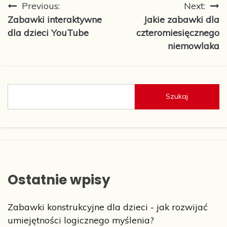
Nawigacja
Previous:
Next:
Zabawki interaktywne
Jakie zabawki dla
wpisu
dla dzieci YouTube
czteromiesięcznego
niemowlaka
Szukaj
Ostatnie wpisy
Zabawki konstrukcyjne dla dzieci - jak rozwijać
umiejętności logicznego myślenia?