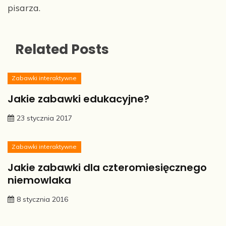
pisarza.
Related Posts
Zabawki interaktywne
Jakie zabawki edukacyjne?
23 stycznia 2017
Zabawki interaktywne
Jakie zabawki dla czteromiesięcznego
niemowlaka
8 stycznia 2016