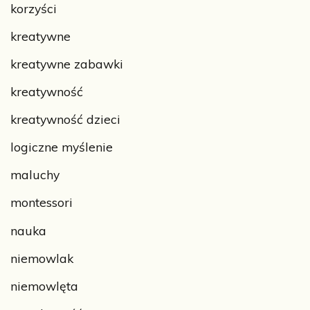
korzyści
kreatywne
kreatywne zabawki
kreatywność
kreatywność dzieci
logiczne myślenie
maluchy
montessori
nauka
niemowlak
niemowlęta