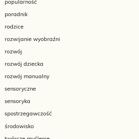
popularność
poradnik
rodzice
rozwijanie wyobraźni
rozwój
rozwój dziecka
rozwój manualny
sensoryczne
sensoryka
spostrzegawczość
środowisko
twórcze myślenie