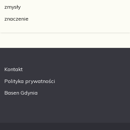
zmysły
znaczenie
Kontakt
Polityka prywatności
Basen Gdynia