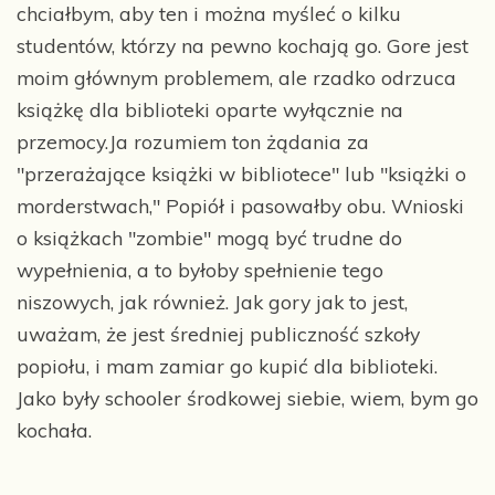
chciałbym, aby ten i można myśleć o kilku
studentów, którzy na pewno kochają go. Gore jest
moim głównym problemem, ale rzadko odrzuca
książkę dla biblioteki oparte wyłącznie na
przemocy.Ja rozumiem ton żądania za
"przerażające książki w bibliotece" lub "książki o
morderstwach," Popiół i pasowałby obu. Wnioski
o książkach "zombie" mogą być trudne do
wypełnienia, a to byłoby spełnienie tego
niszowych, jak również. Jak gory jak to jest,
uważam, że jest średniej publiczność szkoły
popiołu, i mam zamiar go kupić dla biblioteki.
Jako były schooler środkowej siebie, wiem, bym go
kochała.