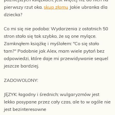
pierwszy rzut oka.
skup złomu
Jakie ubranka dla
dziecka?
Co mi się nie podoba: Wydarzenia z ostatnich 50
stron stało się tak szybko, że są one mylące.
Zamknąłem książkę i myślałem: "Co się stało
tam?" Podobnie jak Alex, mam wiele pytań bez
odpowiedzi, które daje mi przewidywanie sequel
jeszcze bardziej.
ZADOWOLONY:
JĘZYK: łagodny i średnich; wulgaryzmów jest
lekko posypane przez cały czas, ale to w ogóle nie
jest bezinteresowne