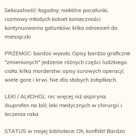
Seksualność: łagodny; niektóre pocałunki,
rozmowy młodych kobiet konieczności
kontynuowania gatunków; kilka odniesień do
miesiączki
PRZEMOC: bardzo wysoki; Opisy bardzo graficzne
"zmienionych" jedzenie różnych części ludzkiego
ciała; kilka morderstw; opisy surowych operacji;
wiele gore i krwi. Nie dla słabych żołądkach.
LEKI / ALKOHOL: nic więcej niż aspiryna,
ibuprofen na ból; leki medycznych w chirurgii i
leczenia raka
STATUS w mojej bibliotece: Oh, konflikt! Bardzo